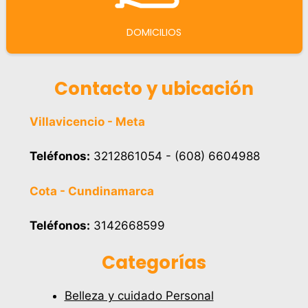
DOMICILIOS
Contacto y ubicación
Villavicencio - Meta
Teléfonos:
3212861054 - (608) 6604988
Cota - Cundinamarca
Teléfonos:
3142668599
Categorías
Belleza y cuidado Personal