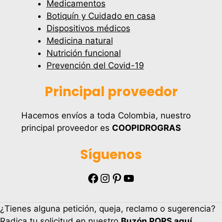
Medicamentos
Botiquín y Cuidado en casa
Dispositivos médicos
Medicina natural
Nutrición funcional
Prevención del Covid-19
Principal proveedor
Hacemos envíos a toda Colombia, nuestro
principal proveedor es
COOPIDROGRAS
Síguenos
Facebook
Instagram
Pinterest
YouTube
¿Tienes alguna petición, queja, reclamo o sugerencia?
Radica tu solicitud en nuestro
Buzón PQRS aquí
.