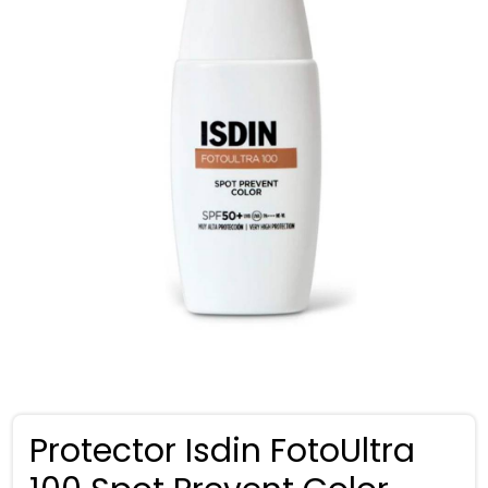
Protector Isdin FotoUltra