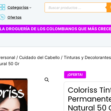
Búsqueda
Categorías
de
productos
Ofertas
LA DROGUERÍA DE LOS COLOMBIANOS QUE MÁS CREC
Personal
/
Cuidado del Cabello
/
Tinturas y Decolorantes
ral 50 Gr
¡OFERTA!
Coloriss Tin
Permanente
Natural 50 