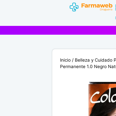
Saltar
al
contenido
Inicio
/
Belleza y Cuidado 
Permanente 1.0 Negro Natu