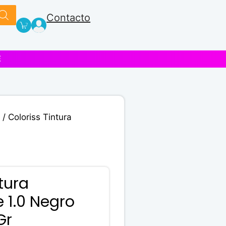
Contacto
E
/ Coloriss Tintura
tura
 1.0 Negro
Gr