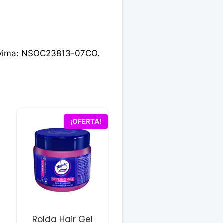
 Invima: NSOC23813-07CO.
¡OFERTA!
Rolda Hair Gel