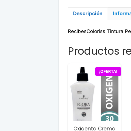
Descripción
Informa
RecibesColoriss Tintura P
Productos r
¡OFERTA!
Oxigenta Crema