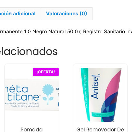
Gr
cantidad
ción adicional
Valoraciones (0)
ermanente 1.0 Negro Natural 50 Gr, Registro Sanitario
elacionados
¡OFERTA!
Pomada
Gel Removedor De