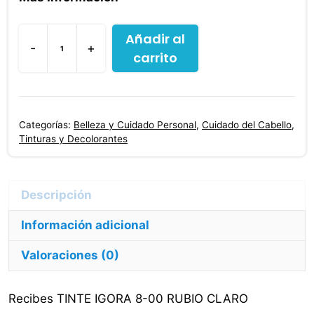
Añadir al
-
+
carrito
Tinte
Igora
8-
00
Categorías:
Belleza y Cuidado Personal
,
Cuidado del Cabello
,
Rubio
Tinturas y Decolorantes
Claro
cantidad
Información adicional
Valoraciones (0)
Recibes TINTE IGORA 8-00 RUBIO CLARO