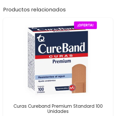
Productos relacionados
¡OFERTA!
Curas Cureband Premium Standard 100
Unidades