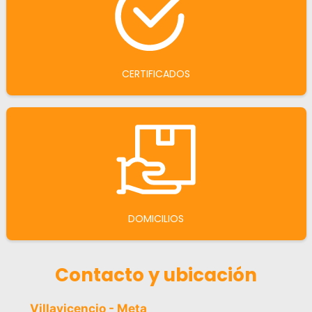
CERTIFICADOS
DOMICILIOS
Contacto y ubicación
Villavicencio - Meta