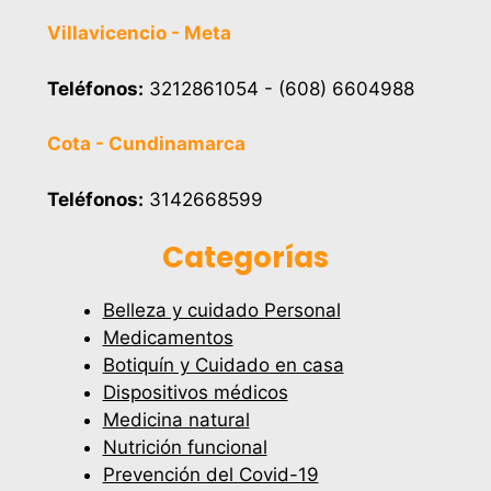
Villavicencio - Meta
Teléfonos:
3212861054 - (608) 6604988
Cota - Cundinamarca
Teléfonos:
3142668599
Categorías
Belleza y cuidado Personal
Medicamentos
Botiquín y Cuidado en casa
Dispositivos médicos
Medicina natural
Nutrición funcional
Prevención del Covid-19