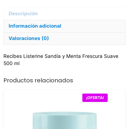
ml
cantidad
Información adicional
Valoraciones (0)
Recibes Listerine Sandía y Menta Frescura Suave
500 ml
Productos relacionados
¡OFERTA!