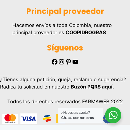
Principal proveedor
Hacemos envíos a toda Colombia, nuestro
principal proveedor es
COOPIDROGRAS
Síguenos
Facebook
Instagram
Pinterest
YouTube
¿Tienes alguna petición, queja, reclamo o sugerencia?
Radica tu solicitud en nuestro
Buzón PQRS aquí
.
Todos los derechos reservados FARMAWEB 2022
¿Necesitas ayuda?
Chatea con nosotros