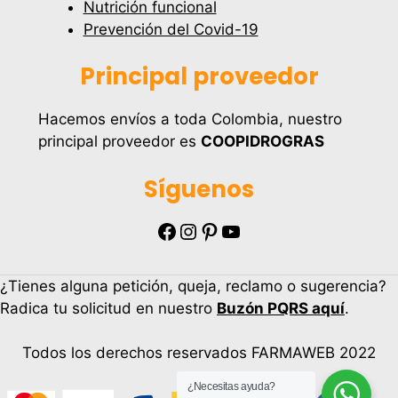
Nutrición funcional
Prevención del Covid-19
Principal proveedor
Hacemos envíos a toda Colombia, nuestro
principal proveedor es
COOPIDROGRAS
Síguenos
Facebook
Instagram
Pinterest
YouTube
¿Tienes alguna petición, queja, reclamo o sugerencia?
Radica tu solicitud en nuestro
Buzón PQRS aquí
.
Todos los derechos reservados FARMAWEB 2022
¿Necesitas ayuda?