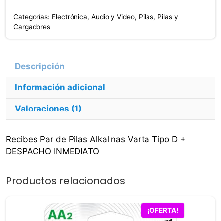
Grande
Categorías:
Electrónica, Audio y Video
,
Pilas
,
Pilas y
Tipo
Cargadores
D
cantidad
Información adicional
Valoraciones (1)
Recibes Par de Pilas Alkalinas Varta Tipo D +
DESPACHO INMEDIATO
Productos relacionados
¡OFERTA!