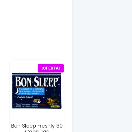
¡OFERTA!
Bon Sleep Freshly 30
Capsulas