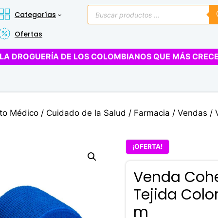
Búsqueda
Categorías
de
productos
Ofertas
LA DROGUERÍA DE LOS COLOMBIANOS QUE MÁS CREC
to Médico
/
Cuidado de la Salud
/
Farmacia
/
Vendas
/ 
¡OFERTA!
Venda Cohe
Tejida Color
m