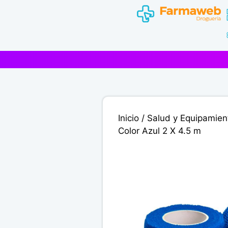
Saltar
al
contenido
Inicio
/
Salud y Equipamien
Color Azul 2 X 4.5 m