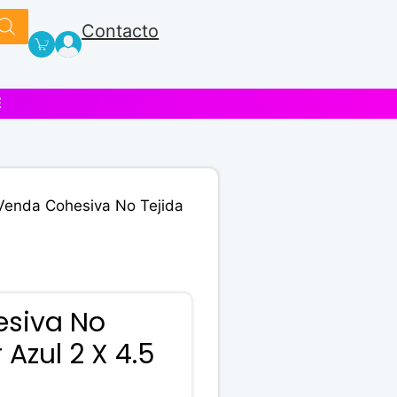
Contacto
E
Venda Cohesiva No Tejida
siva No
 Azul 2 X 4.5