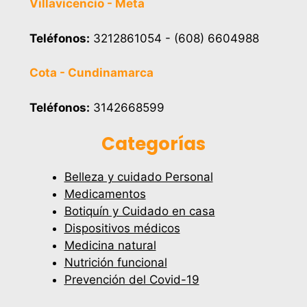
Villavicencio - Meta
Teléfonos:
3212861054 - (608) 6604988
Cota - Cundinamarca
Teléfonos:
3142668599
Categorías
Belleza y cuidado Personal
Medicamentos
Botiquín y Cuidado en casa
Dispositivos médicos
Medicina natural
Nutrición funcional
Prevención del Covid-19