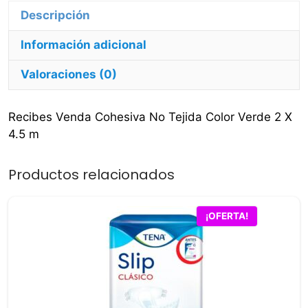
4.5
Descripción
m
Información adicional
cantidad
Valoraciones (0)
Recibes Venda Cohesiva No Tejida Color Verde 2 X
4.5 m
Productos relacionados
¡OFERTA!