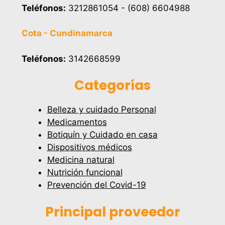
Teléfonos:
3212861054 - (608) 6604988
Cota - Cundinamarca
Teléfonos:
3142668599
Categorías
Belleza y cuidado Personal
Medicamentos
Botiquín y Cuidado en casa
Dispositivos médicos
Medicina natural
Nutrición funcional
Prevención del Covid-19
Principal proveedor