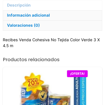
4.5
Descripción
m
Información adicional
cantidad
Valoraciones (0)
Recibes Venda Cohesiva No Tejida Color Verde 3 X
4.5 m
Productos relacionados
¡OFERTA!