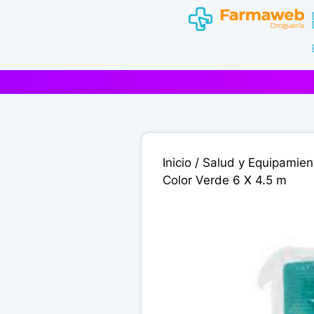
Saltar
al
contenido
Inicio
/
Salud y Equipamien
Color Verde 6 X 4.5 m