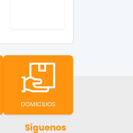
00.
DOMICILIOS
Síguenos