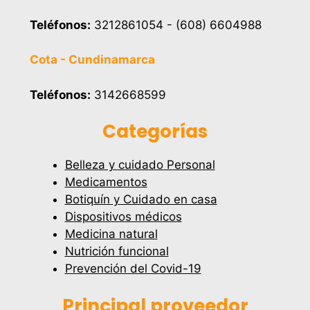
Teléfonos:
3212861054 - (608) 6604988
Cota - Cundinamarca
Teléfonos:
3142668599
Categorías
Belleza y cuidado Personal
Medicamentos
Botiquín y Cuidado en casa
Dispositivos médicos
Medicina natural
Nutrición funcional
Prevención del Covid-19
Principal proveedor