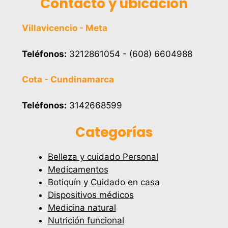
Contacto y ubicación
Villavicencio - Meta
Teléfonos:
3212861054 - (608) 6604988
Cota - Cundinamarca
Teléfonos:
3142668599
Categorías
Belleza y cuidado Personal
Medicamentos
Botiquín y Cuidado en casa
Dispositivos médicos
Medicina natural
Nutrición funcional