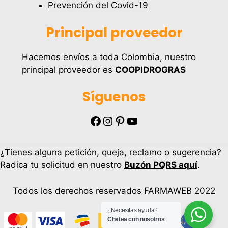
Prevención del Covid-19
Principal proveedor
Hacemos envíos a toda Colombia, nuestro
principal proveedor es
COOPIDROGRAS
Síguenos
Facebook
Instagram
Pinterest
YouTube
¿Tienes alguna petición, queja, reclamo o sugerencia?
Radica tu solicitud en nuestro
Buzón PQRS aquí
.
Todos los derechos reservados FARMAWEB 2022
¿Necesitas ayuda?
Chatea con nosotros