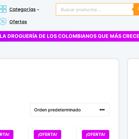
Búsqueda
Categorías
de
productos
Ofertas
LA DROGUERÍA DE LOS COLOMBIANOS QUE MÁS CREC
RTA!
¡OFERTA!
¡OFERTA!