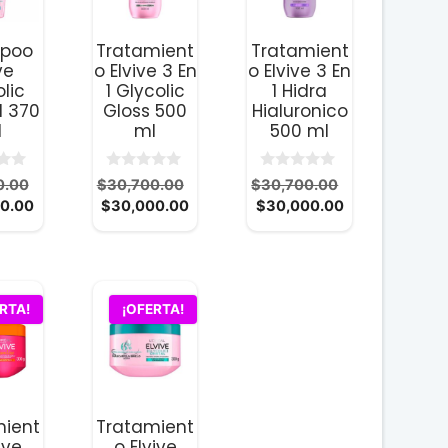
poo
Tratamient
Tratamient
ve
o Elvive 3 En
o Elvive 3 En
lic
1 Glycolic
1 Hidra
l 370
Gloss 500
Hialuronico
l
ml
500 ml
0
0
El
El
El
0.00
$
30,700.00
$
30,700.00
d
d
El
precio
El
precio
El
precio
0.00
$
30,000.00
$
30,000.00
e
e
5
5
precio
original
precio
original
precio
original
actual
era:
actual
era:
actual
era:
es:
$25,600.00.
es:
$30,700.00.
es:
$30,700.00.
$25,000.00.
$30,000.00.
$30,000.00.
RTA!
¡OFERTA!
mient
Tratamient
ive
o Elvive