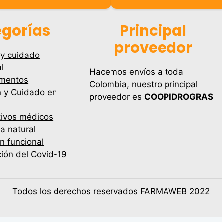
gorías
Principal
proveedor
 y cuidado
l
Hacemos envíos a toda
mentos
Colombia, nuestro principal
n y Cuidado en
proveedor es
COOPIDROGRAS
tivos médicos
a natural
ón funcional
ión del Covid-19
Todos los derechos reservados FARMAWEB 2022