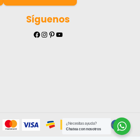
Síguenos
Facebook
Instagram
Pinterest
YouTube
¿Necesitas ayuda?
Chatea con nosotros