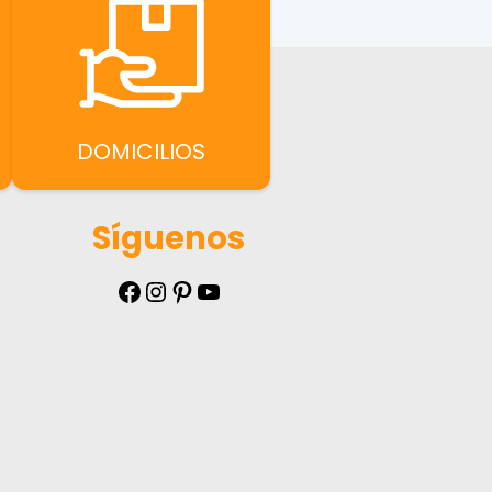
DOMICILIOS
Síguenos
Facebook
Instagram
Pinterest
YouTube