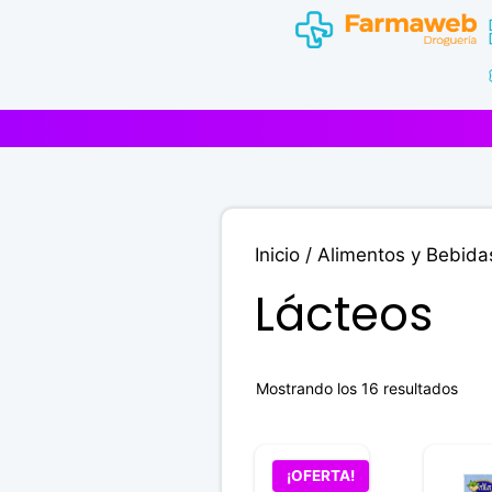
Saltar
al
contenido
Inicio
/
Alimentos y Bebida
Lácteos
Mostrando los 16 resultados
¡OFERTA!