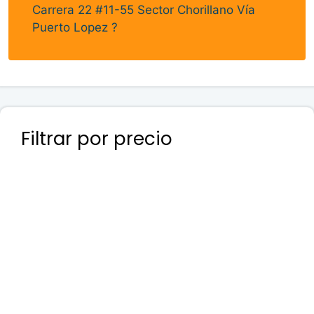
Carrera 22 #11-55 Sector Chorillano Vía
Puerto Lopez ?
Filtrar por precio