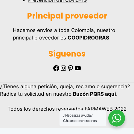
Principal proveedor
Hacemos envíos a toda Colombia, nuestro
principal proveedor es
COOPIDROGRAS
Síguenos
Facebook
Instagram
Pinterest
YouTube
¿Tienes alguna petición, queja, reclamo o sugerencia?
Radica tu solicitud en nuestro
Buzón PQRS aquí
.
Todos los derechos reservados FARMAWEB 2022
¿Necesitas ayuda?
Artículo añadido al carrito.
Chatea con nosotros
Finalizar Compra
0 artículos -
$
0.00