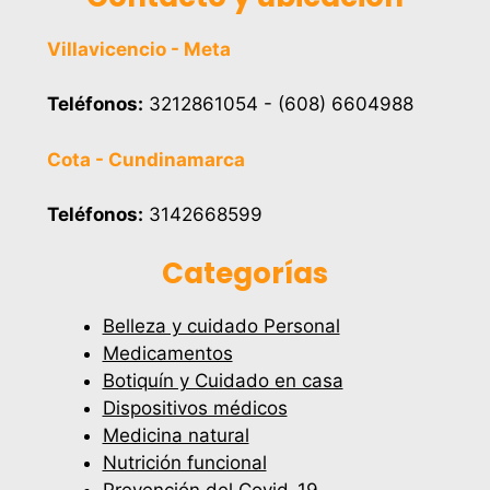
Villavicencio - Meta
Teléfonos:
3212861054 - (608) 6604988
Cota - Cundinamarca
Teléfonos:
3142668599
Categorías
Belleza y cuidado Personal
Medicamentos
Botiquín y Cuidado en casa
Dispositivos médicos
Medicina natural
Nutrición funcional
Prevención del Covid-19