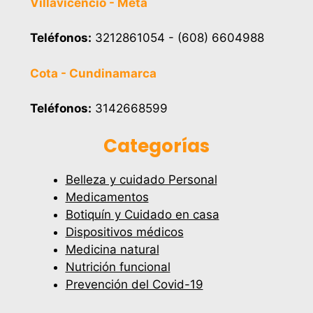
Villavicencio - Meta
Teléfonos:
3212861054 - (608) 6604988
Cota - Cundinamarca
Teléfonos:
3142668599
Categorías
Belleza y cuidado Personal
Medicamentos
Botiquín y Cuidado en casa
Dispositivos médicos
Medicina natural
Nutrición funcional
Prevención del Covid-19