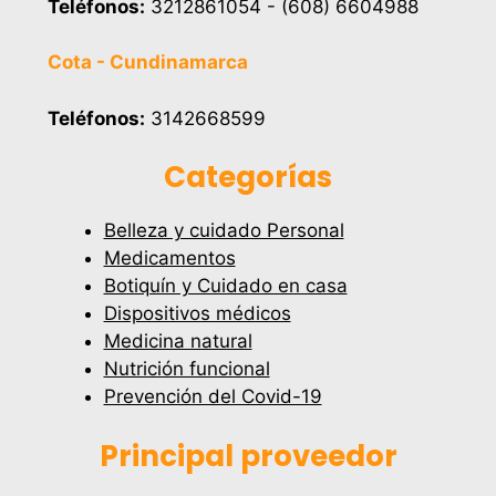
Teléfonos:
3212861054 - (608) 6604988
Cota - Cundinamarca
Teléfonos:
3142668599
Categorías
Belleza y cuidado Personal
Medicamentos
Botiquín y Cuidado en casa
Dispositivos médicos
Medicina natural
Nutrición funcional
Prevención del Covid-19
Principal proveedor