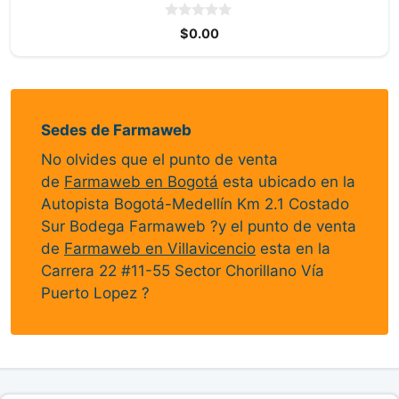
0
$
0.00
d
e
5
Sedes de Farmaweb
No olvides que el punto de venta
de
Farmaweb en Bogotá
esta ubicado en la
Autopista Bogotá-Medellín Km 2.1 Costado
Sur Bodega Farmaweb ?y el punto de venta
de
Farmaweb en Villavicencio
esta en la
Carrera 22 #11-55 Sector Chorillano Vía
Puerto Lopez ?