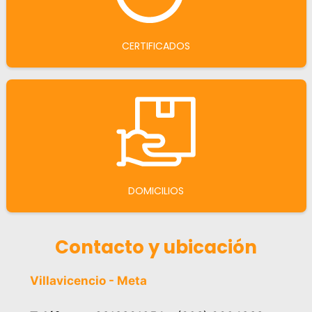
CERTIFICADOS
DOMICILIOS
Contacto y ubicación
Villavicencio - Meta