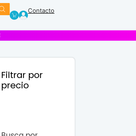
Contacto
E
Filtrar por
precio
Busca por