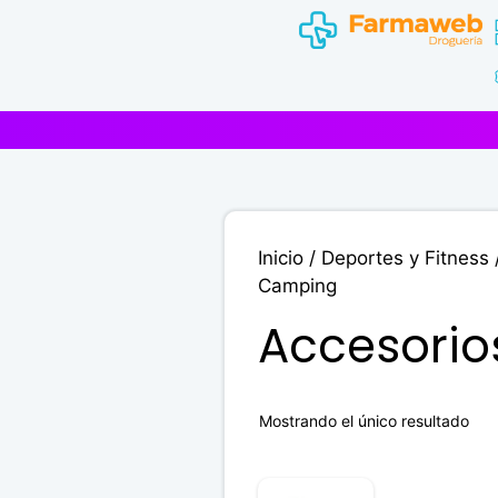
Saltar
al
contenido
Inicio
/
Deportes y Fitness
Camping
Accesori
Mostrando el único resultado