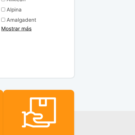
Alpina
Amalgadent
Mostrar más