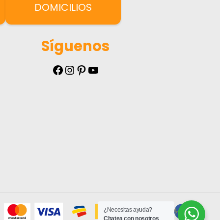
DOMICILIOS
Síguenos
Facebook
Instagram
Pinterest
YouTube
¿Necesitas ayuda?
Chatea con nosotros