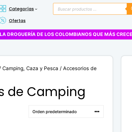
Búsqueda
Categorías
de
productos
Ofertas
LA DROGUERÍA DE LOS COLOMBIANOS QUE MÁS CREC
/
Camping, Caza y Pesca
/ Accesorios de
os de Camping