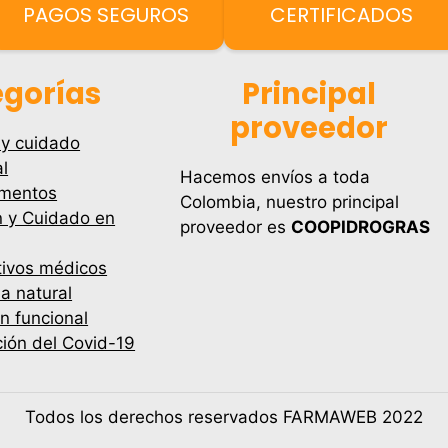
PAGOS SEGUROS
CERTIFICADOS
gorías
Principal
proveedor
 y cuidado
l
Hacemos envíos a toda
mentos
Colombia, nuestro principal
n y Cuidado en
proveedor es
COOPIDROGRAS
tivos médicos
a natural
ón funcional
ión del Covid-19
Todos los derechos reservados FARMAWEB 2022