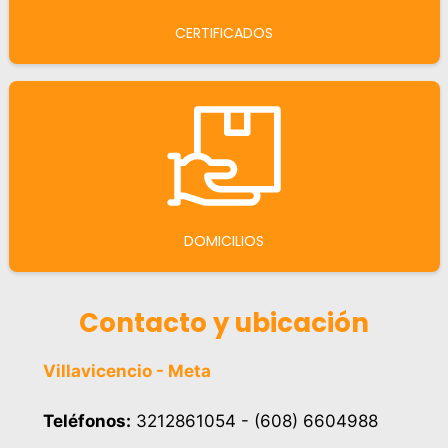
CERTIFICADOS
DOMICILIOS
Contacto y ubicación
Villavicencio - Meta
Teléfonos:
3212861054 - (608) 6604988