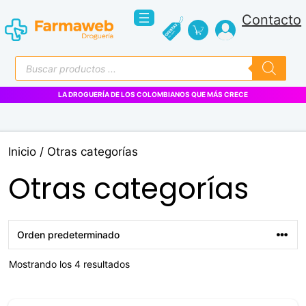
Saltar
Contacto
al
contenido
Búsqueda
de
productos
LA DROGUERÍA DE LOS COLOMBIANOS QUE MÁS CRECE
Inicio
/ Otras categorías
Otras categorías
Mostrando los 4 resultados