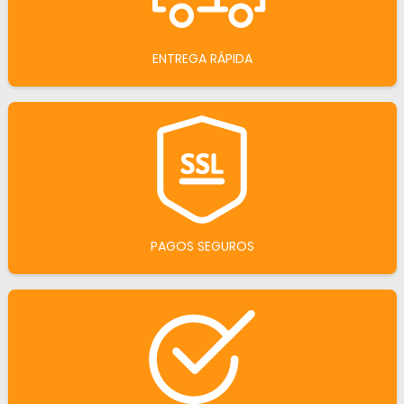
ENTREGA RÁPIDA
PAGOS SEGUROS