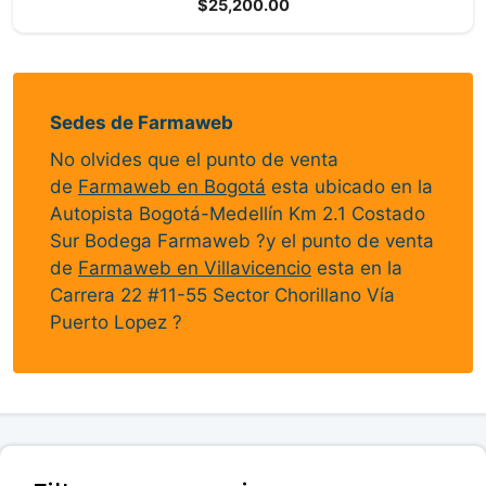
$
25,200.00
d
e
5
Sedes de Farmaweb
No olvides que el punto de venta
de
Farmaweb en Bogotá
esta ubicado en la
Autopista Bogotá-Medellín Km 2.1 Costado
Sur Bodega Farmaweb ?y el punto de venta
de
Farmaweb en Villavicencio
esta en la
Carrera 22 #11-55 Sector Chorillano Vía
Puerto Lopez ?