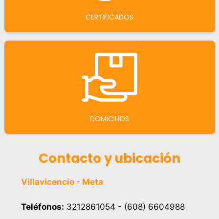
CERTIFICADOS
DOMICILIOS
Contacto y ubicación
Villavicencio - Meta
Teléfonos:
3212861054 - (608) 6604988