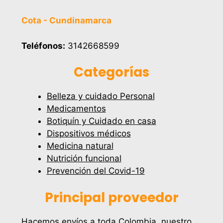
Cota - Cundinamarca
Teléfonos:
3142668599
Categorías
Belleza y cuidado Personal
Medicamentos
Botiquín y Cuidado en casa
Dispositivos médicos
Medicina natural
Nutrición funcional
Prevención del Covid-19
Principal proveedor
Hacemos envíos a toda Colombia, nuestro