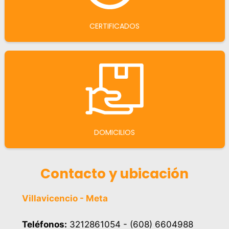
CERTIFICADOS
DOMICILIOS
Contacto y ubicación
Villavicencio - Meta
Teléfonos:
3212861054 - (608) 6604988