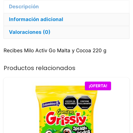
cantidad
Descripción
Información adicional
Valoraciones (0)
Recibes Milo Activ Go Malta y Cocoa 220 g
Productos relacionados
¡OFERTA!