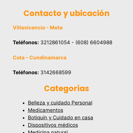
Contacto y ubicación
Villavicencio - Meta
Teléfonos:
3212861054 - (608) 6604988
Cota - Cundinamarca
Teléfonos:
3142668599
Categorías
Belleza y cuidado Personal
Medicamentos
Botiquín y Cuidado en casa
Dispositivos médicos
Medicina natural