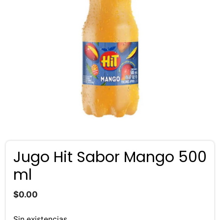
Jugo Hit Sabor Mango 500
ml
$
0.00
Sin existencias