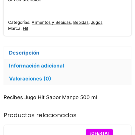
Categorías:
Alimentos y Bebidas
,
Bebidas
,
Jugos
Marca:
Hit
Descripción
Información adicional
Valoraciones (0)
Recibes Jugo Hit Sabor Mango 500 ml
Productos relacionados
¡OFERTA!