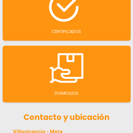
CERTIFICADOS
DOMICILIOS
Contacto y ubicación
Villavicencio - Meta