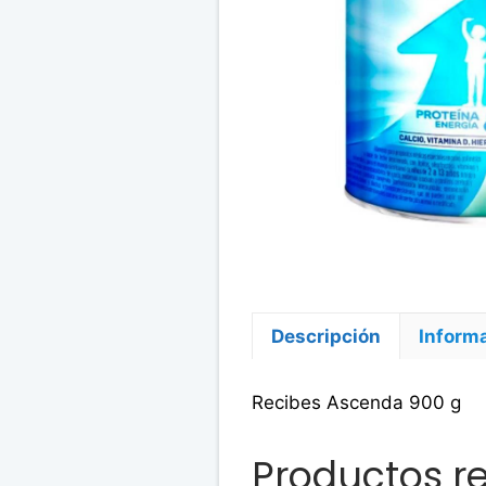
Descripción
Informa
Recibes Ascenda 900 g
Productos r