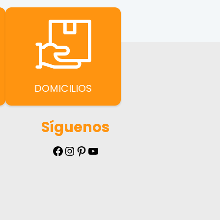
DOMICILIOS
Síguenos
Facebook
Instagram
Pinterest
YouTube