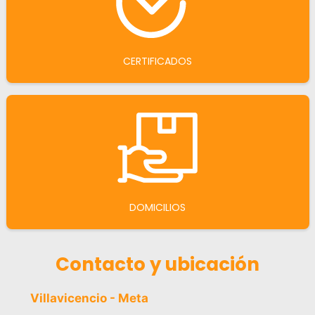
CERTIFICADOS
DOMICILIOS
Contacto y ubicación
Villavicencio - Meta