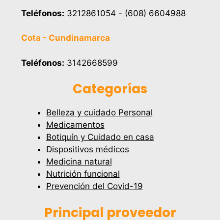
Teléfonos:
3212861054 - (608) 6604988
Cota - Cundinamarca
Teléfonos:
3142668599
Categorías
Belleza y cuidado Personal
Medicamentos
Botiquín y Cuidado en casa
Dispositivos médicos
Medicina natural
Nutrición funcional
Prevención del Covid-19
Principal proveedor