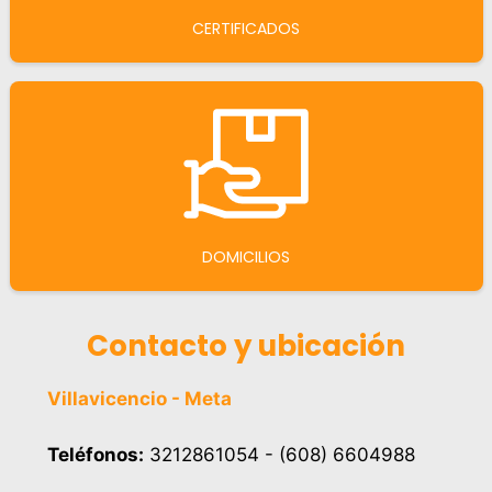
CERTIFICADOS
DOMICILIOS
Contacto y ubicación
Villavicencio - Meta
Teléfonos:
3212861054 - (608) 6604988