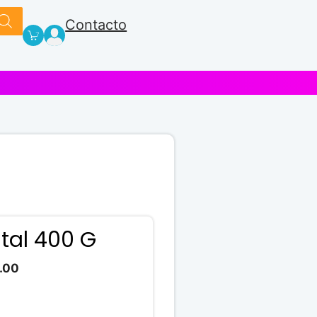
Contacto
tal 400 G
El
.00
precio
actual