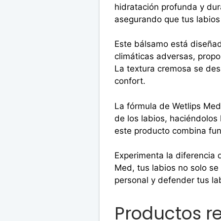
hidratación profunda y dura
asegurando que tus labios
Este bálsamo está diseñad
climáticas adversas, propo
La textura cremosa se des
confort.
La fórmula de Wetlips Med 
de los labios, haciéndolos 
este producto combina func
Experimenta la diferencia 
Med, tus labios no solo se 
personal y defender tus la
Productos r