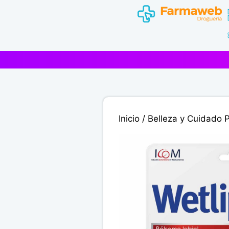
Saltar
al
contenido
Inicio
/
Belleza y Cuidado 