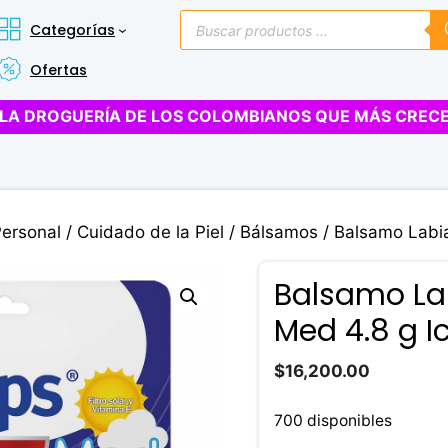
Búsqueda
Categorías
de
productos
Ofertas
LA DROGUERÍA DE LOS COLOMBIANOS QUE MÁS CREC
Personal
/
Cuidado de la Piel
/
Bálsamos
/ Balsamo Labia
Balsamo Lab
Med 4.8 g 
$
16,200.00
700 disponibles