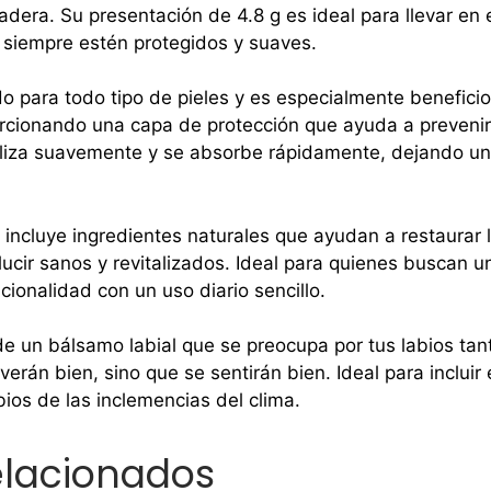
dera. Su presentación de 4.8 g es ideal para llevar en el
 siempre estén protegidos y suaves.
o para todo tipo de pieles y es especialmente benefici
rcionando una capa de protección que ayuda a prevenir 
liza suavemente y se absorbe rápidamente, dejando un
incluye ingredientes naturales que ayudan a restaurar l
lucir sanos y revitalizados. Ideal para quienes buscan un
ionalidad con un uso diario sencillo.
de un bálsamo labial que se preocupa por tus labios tan
verán bien, sino que se sentirán bien. Ideal para incluir
bios de las inclemencias del clima.
elacionados