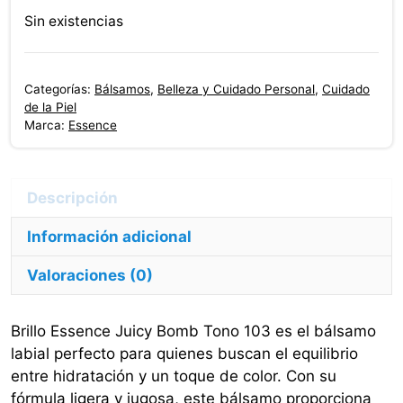
Sin existencias
Categorías:
Bálsamos
,
Belleza y Cuidado Personal
,
Cuidado
de la Piel
Marca:
Essence
Información adicional
Valoraciones (0)
Brillo Essence Juicy Bomb Tono 103 es el bálsamo
labial perfecto para quienes buscan el equilibrio
entre hidratación y un toque de color. Con su
fórmula ligera y jugosa, este bálsamo proporciona