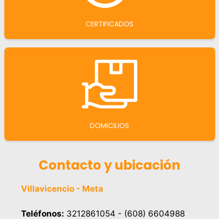
CERTIFICADOS
DOMICILIOS
Contacto y ubicación
Villavicencio - Meta
Teléfonos:
3212861054 - (608) 6604988