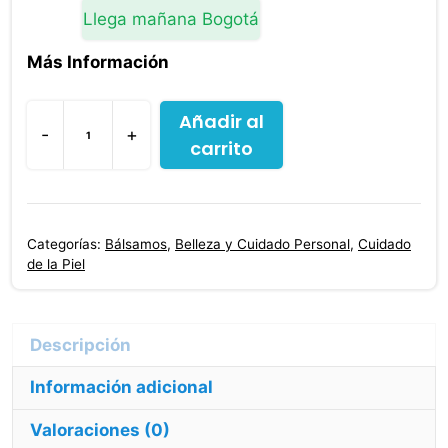
Llega mañana Bogotá
Más Información
Añadir al
-
+
carrito
Castaño
De
Indias
Puro
Categorías:
Bálsamos
,
Belleza y Cuidado Personal
,
Cuidado
Varicaps
de la Piel
250mg
30
Cap.
cantidad
Información adicional
Valoraciones (0)