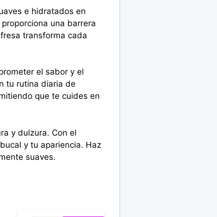
suaves e hidratados en
s proporciona una barrera
 fresa transforma cada
prometer el sabor y el
 tu rutina diaria de
rmitiendo que te cuides en
ra y dulzura. Con el
 bucal y tu apariencia. Haz
samente suaves.