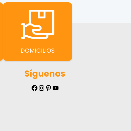
DOMICILIOS
Síguenos
Facebook
Instagram
Pinterest
YouTube