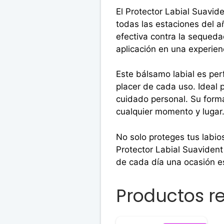
El Protector Labial Suavid
todas las estaciones del a
efectiva contra la sequeda
aplicación en una experienc
Este bálsamo labial es per
placer de cada uso. Ideal p
cuidado personal. Su forma
cualquier momento y lugar
No solo proteges tus labios
Protector Labial Suavident 
de cada día una ocasión es
Productos r