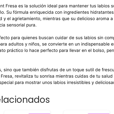
ent Fresa es la solución ideal para mantener tus labios 
ño. Su fórmula enriquecida con ingredientes hidratante
d y el agrietamiento, mientras que su delicioso aroma a
ia sensorial pura.
fecto para quienes buscan cuidar de sus labios sin com
ara adultos y niños, se convierte en un indispensable en
to práctico lo hace perfecto para llevar en el bolso, pe
.
, sino que también disfrutas de un toque sutil de frescu
Fresa, revitaliza tu sonrisa mientras cuidas de tu salud
pecial para mostrar unos labios irresistibles y delicio
elacionados