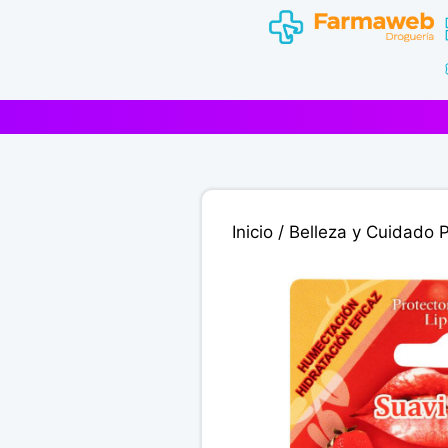
Saltar
al
contenido
Inicio
/
Belleza y Cuidado 