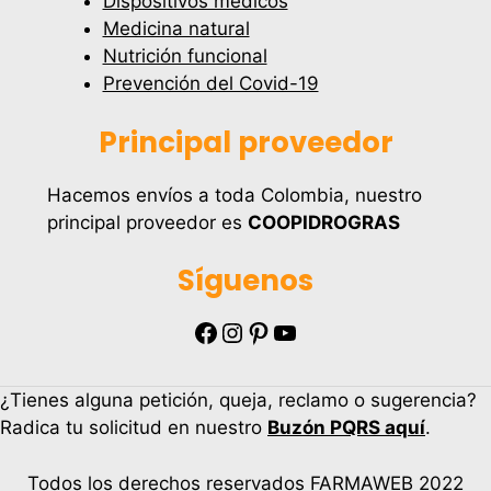
Dispositivos médicos
Medicina natural
Nutrición funcional
Prevención del Covid-19
Principal proveedor
Hacemos envíos a toda Colombia, nuestro
principal proveedor es
COOPIDROGRAS
Síguenos
Facebook
Instagram
Pinterest
YouTube
¿Tienes alguna petición, queja, reclamo o sugerencia?
Radica tu solicitud en nuestro
Buzón PQRS aquí
.
Todos los derechos reservados FARMAWEB 2022