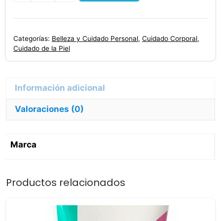
Mineral
500
Ml
Categorías:
Belleza y Cuidado Personal
,
Cuidado Corporal
,
Drogam
Cuidado de la Piel
cantidad
Valoraciones (0)
Marca
Productos relacionados