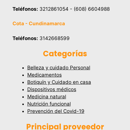
Teléfonos:
3212861054 - (608) 6604988
Cota - Cundinamarca
Teléfonos:
3142668599
Categorías
Belleza y cuidado Personal
Medicamentos
Botiquín y Cuidado en casa
Dispositivos médicos
Medicina natural
Nutrición funcional
Prevención del Covid-19
Principal proveedor