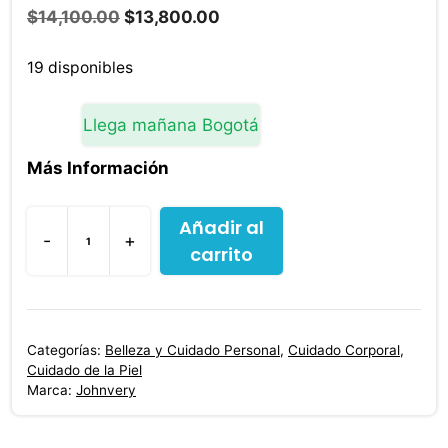
El
El
$
14,100.00
$
13,800.00
precio
precio
original
actual
19 disponibles
era:
es:
$14,100.00.
$13,800.00.
Llega mañana Bogotá
Más Información
Añadir al
-
+
carrito
Exfoliante
Johnvery
Verbena
500
Categorías:
Belleza y Cuidado Personal
,
Cuidado Corporal
,
g
Cuidado de la Piel
cantidad
Marca:
Johnvery