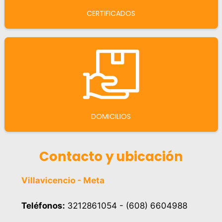
CERTIFICADOS
DOMICILIOS
Contacto y ubicación
Villavicencio - Meta
Teléfonos:
3212861054 - (608) 6604988