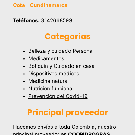
Cota - Cundinamarca
Teléfonos:
3142668599
Categorías
Belleza y cuidado Personal
Medicamentos
Botiquín y Cuidado en casa
Dispositivos médicos
Medicina natural
Nutrición funcional
Prevención del Covid-19
Principal proveedor
Hacemos envíos a toda Colombia, nuestro
principal proveedor es
COOPIDROGRAS