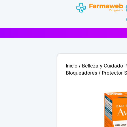
Saltar
al
contenido
Inicio
/
Belleza y Cuidado 
Bloqueadores
/ Protector 