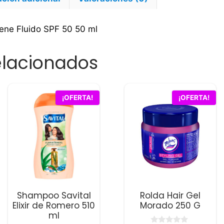
vene Fluido SPF 50 50 ml
elacionados
¡OFERTA!
¡OFERTA!
Shampoo Savital
Rolda Hair Gel
Elixir de Romero 510
Morado 250 G
ml