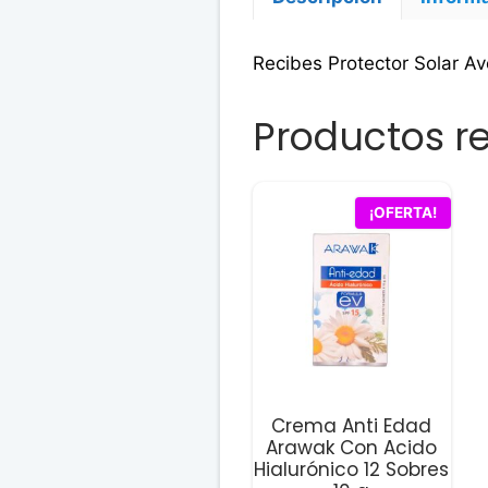
Recibes Protector Solar A
Productos r
¡OFERTA!
Crema Anti Edad
Arawak Con Acido
Hialurónico 12 Sobres