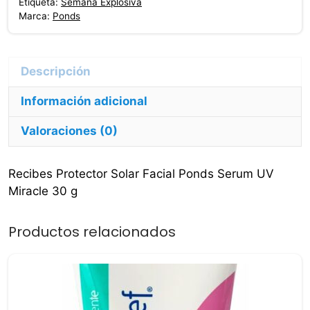
UV
Etiqueta:
Semana Explosiva
Marca:
Ponds
Miracle
30
g
cantidad
Información adicional
Valoraciones (0)
Recibes Protector Solar Facial Ponds Serum UV
Miracle 30 g
Productos relacionados