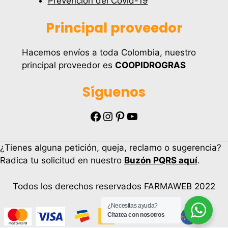
Prevención del Covid-19
Principal proveedor
Hacemos envíos a toda Colombia, nuestro
principal proveedor es
COOPIDROGRAS
Síguenos
Facebook
Instagram
Pinterest
YouTube
¿Tienes alguna petición, queja, reclamo o sugerencia?
Radica tu solicitud en nuestro
Buzón PQRS aquí
.
Todos los derechos reservados FARMAWEB 2022
¿Necesitas ayuda?
Chatea con nosotros