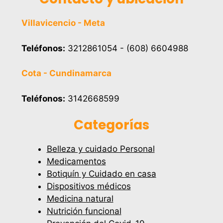
Villavicencio - Meta
Teléfonos:
3212861054 - (608) 6604988
Cota - Cundinamarca
Teléfonos:
3142668599
Categorías
Belleza y cuidado Personal
Medicamentos
Botiquín y Cuidado en casa
Dispositivos médicos
Medicina natural
Nutrición funcional