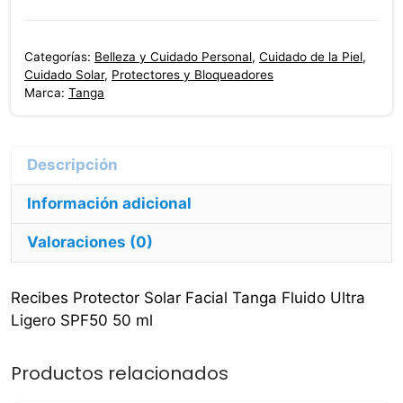
Facial
Tanga
Categorías:
Belleza y Cuidado Personal
,
Cuidado de la Piel
,
Fluido
Cuidado Solar
,
Protectores y Bloqueadores
Ultra
Marca:
Tanga
Ligero
SPF50
50
ml
Información adicional
cantidad
Valoraciones (0)
Recibes Protector Solar Facial Tanga Fluido Ultra
Ligero SPF50 50 ml
Productos relacionados