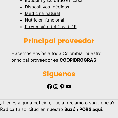
Botiquín y Cuidado en casa
Dispositivos médicos
Medicina natural
Nutrición funcional
Prevención del Covid-19
Principal proveedor
Hacemos envíos a toda Colombia, nuestro
principal proveedor es
COOPIDROGRAS
Síguenos
Facebook
Instagram
Pinterest
YouTube
¿Tienes alguna petición, queja, reclamo o sugerencia?
Radica tu solicitud en nuestro
Buzón PQRS aquí
.