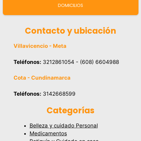
DOMICILIOS
Contacto y ubicación
Villavicencio - Meta
Teléfonos:
3212861054 - (608) 6604988
Cota - Cundinamarca
Teléfonos:
3142668599
Categorías
Belleza y cuidado Personal
Medicamentos