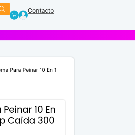
Contacto
E
ema Para Peinar 10 En 1
Peinar 10 En
top Caida 300