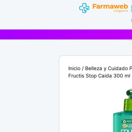
Saltar
al
contenido
Inicio
/
Belleza y Cuidado 
Fructis Stop Caida 300 ml