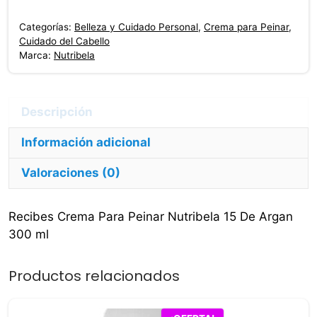
Nutribela
Categorías:
Belleza y Cuidado Personal
,
Crema para Peinar
,
15
Cuidado del Cabello
De
Marca:
Nutribela
Argan
300
ml
cantidad
Información adicional
Valoraciones (0)
Recibes Crema Para Peinar Nutribela 15 De Argan
300 ml
Productos relacionados