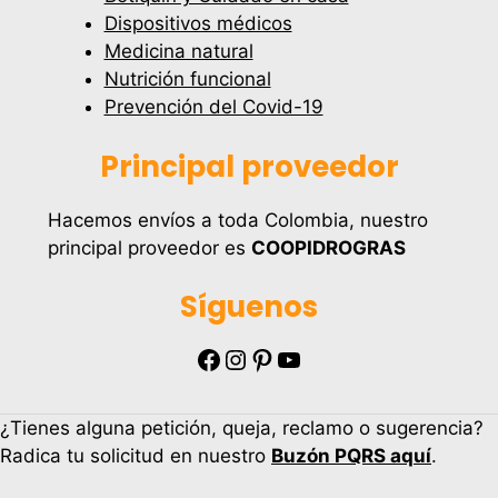
Dispositivos médicos
Medicina natural
Nutrición funcional
Prevención del Covid-19
Principal proveedor
Hacemos envíos a toda Colombia, nuestro
principal proveedor es
COOPIDROGRAS
Síguenos
Facebook
Instagram
Pinterest
YouTube
¿Tienes alguna petición, queja, reclamo o sugerencia?
Radica tu solicitud en nuestro
Buzón PQRS aquí
.