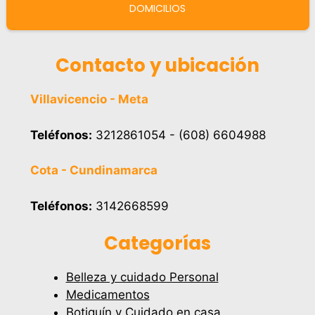
DOMICILIOS
Contacto y ubicación
Villavicencio - Meta
Teléfonos:
3212861054 - (608) 6604988
Cota - Cundinamarca
Teléfonos:
3142668599
Categorías
Belleza y cuidado Personal
Medicamentos
Botiquín y Cuidado en casa