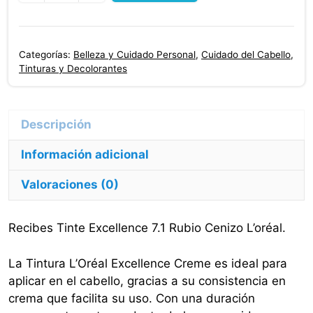
Tinte
L'oréal
Excellence
Categorías:
Belleza y Cuidado Personal
,
Cuidado del Cabello
,
Creme
Tinturas y Decolorantes
7.1
Rubio
Cenizo
cantidad
Información adicional
Valoraciones (0)
Recibes Tinte Excellence 7.1 Rubio Cenizo L’oréal.
La Tintura L’Oréal Excellence Creme es ideal para
aplicar en el cabello, gracias a su consistencia en
crema que facilita su uso. Con una duración