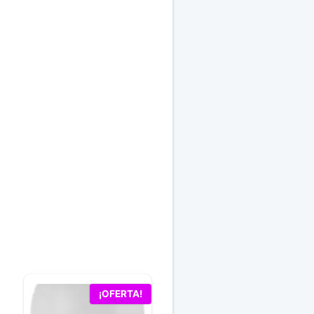
¡OFERTA!