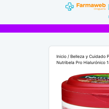
Saltar
al
contenido
Inicio
/
Belleza y Cuidado 
Nutribela Pro Hialurónico 