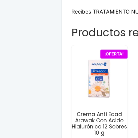
Recibes TRATAMIENTO N
Productos r
¡OFERTA!
Crema Anti Edad
Arawak Con Acido
Hialurónico 12 Sobres
10 g