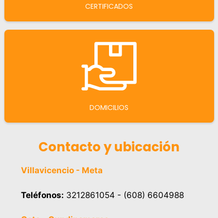
CERTIFICADOS
DOMICILIOS
Contacto y ubicación
Villavicencio - Meta
Teléfonos:
3212861054 - (608) 6604988