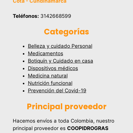
Cota - Cundinamarca
Teléfonos:
3142668599
Categorías
Belleza y cuidado Personal
Medicamentos
Botiquín y Cuidado en casa
Dispositivos médicos
Medicina natural
Nutrición funcional
Prevención del Covid-19
Principal proveedor
Hacemos envíos a toda Colombia, nuestro
principal proveedor es
COOPIDROGRAS