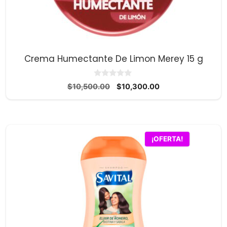
Crema Humectante De Limon Merey 15 g
0
El
El
$
10,500.00
$
10,300.00
d
precio
precio
e
5
original
actual
era:
es:
$10,500.00.
$10,300.00.
¡OFERTA!