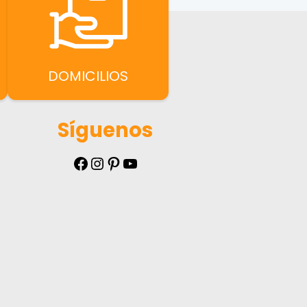
DOMICILIOS
Síguenos
Facebook
Instagram
Pinterest
YouTube