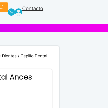
Contacto
E
e Dientes
/ Cepillo Dental
tal Andes