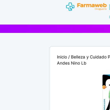
Saltar
al
contenido
Inicio
/
Belleza y Cuidado 
Andes Nino Lb