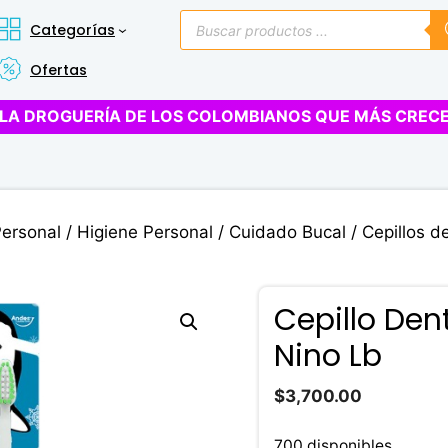
Búsqueda
Categorías
de
productos
Ofertas
LA DROGUERÍA DE LOS COLOMBIANOS QUE MÁS CREC
Personal
/
Higiene Personal
/
Cuidado Bucal
/
Cepillos d
Cepillo Den
Nino Lb
$
3,700.00
700 disponibles