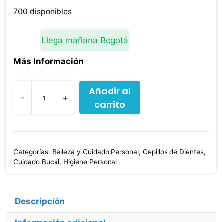
700 disponibles
Llega mañana Bogotá
Más Información
Añadir al
-
+
carrito
Cepillo
Dental
Cerda
Media
Categorías:
Belleza y Cuidado Personal
,
Cepillos de Dientes
,
Cool
Cuidado Bucal
,
Higiene Personal
2x1
cantidad
Descripción