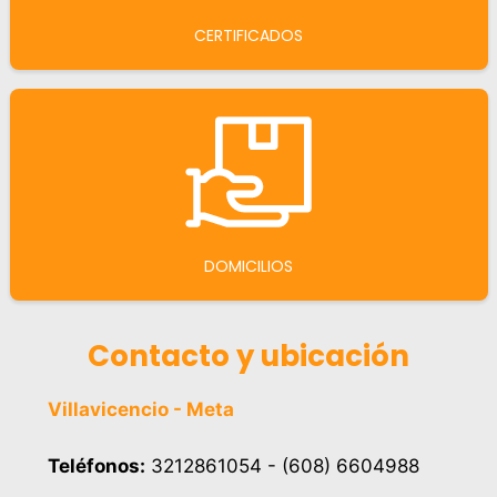
CERTIFICADOS
DOMICILIOS
Contacto y ubicación
Villavicencio - Meta
Teléfonos:
3212861054 - (608) 6604988