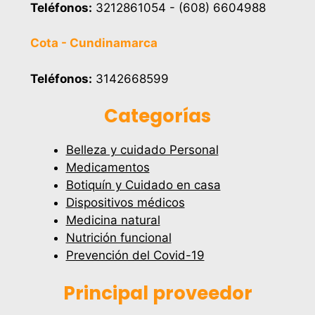
Teléfonos:
3212861054 - (608) 6604988
Cota - Cundinamarca
Teléfonos:
3142668599
Categorías
Belleza y cuidado Personal
Medicamentos
Botiquín y Cuidado en casa
Dispositivos médicos
Medicina natural
Nutrición funcional
Prevención del Covid-19
Principal proveedor