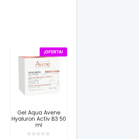
¡OFERTA!
Gel Aqua Avene
Hyaluron Activ B3 50
ml