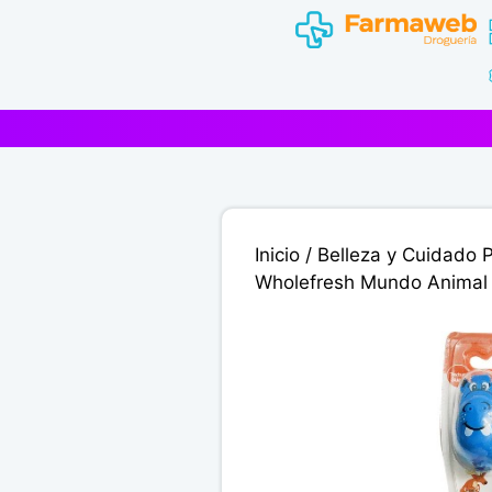
Saltar
al
contenido
Inicio
/
Belleza y Cuidado 
Wholefresh Mundo Animal