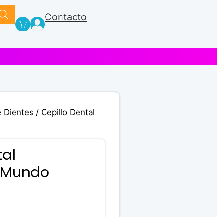
Contacto
E
e Dientes
/ Cepillo Dental
tal
 Mundo