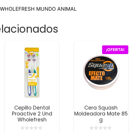
AL WHOLEFRESH MUNDO ANIMAL
elacionados
¡OFERTA!
Cepillo Dental
Cera Squash
Proactive 2 Und
Moldeadora Mate 85
Wholefresh
g