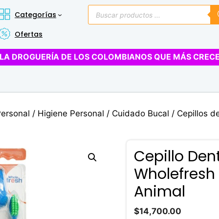
Búsqueda
Categorías
de
productos
Ofertas
LA DROGUERÍA DE LOS COLOMBIANOS QUE MÁS CREC
Personal
/
Higiene Personal
/
Cuidado Bucal
/
Cepillos d
Cepillo Den
Wholefresh
Animal
$
14,700.00