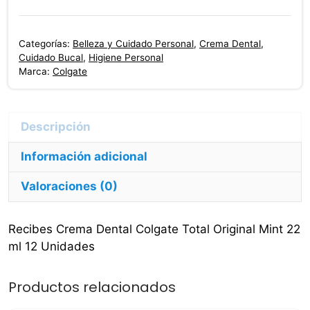
Colgate
Total
Categorías:
Belleza y Cuidado Personal
,
Crema Dental
,
Original
Cuidado Bucal
,
Higiene Personal
Mint
Marca:
Colgate
22
ml
12
Unidades
Información adicional
cantidad
Valoraciones (0)
Recibes Crema Dental Colgate Total Original Mint 22
ml 12 Unidades
Productos relacionados