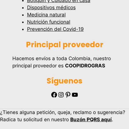
Botiquín y Cuidado en casa
Dispositivos médicos
Medicina natural
Nutrición funcional
Prevención del Covid-19
Principal proveedor
Hacemos envíos a toda Colombia, nuestro
principal proveedor es
COOPIDROGRAS
Síguenos
Facebook
Instagram
Pinterest
YouTube
¿Tienes alguna petición, queja, reclamo o sugerencia?
Radica tu solicitud en nuestro
Buzón PQRS aquí
.