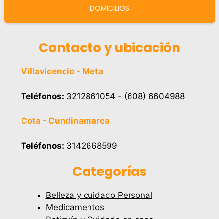
DOMICILIOS
Contacto y ubicación
Villavicencio - Meta
Teléfonos:
3212861054 - (608) 6604988
Cota - Cundinamarca
Teléfonos:
3142668599
Categorías
Belleza y cuidado Personal
Medicamentos